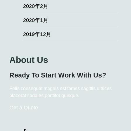
2020年2月
2020年1月
2019年12月
About Us
Ready To Start
Work With Us?
Felis consequat magnis est fames sagittis ultrices
placerat sodales porttitor quisque.
Get a Quote