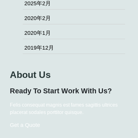
2025年2月
2020年2月
2020年1月
2019年12月
About Us
Ready To Start
Work With Us?
Felis consequat magnis est fames sagittis ultrices
placerat sodales porttitor quisque.
Get a Quote