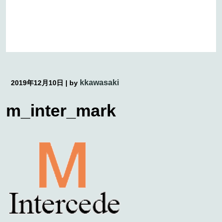
kkawasaki
2019年12月10日
|
by
m_inter_mark