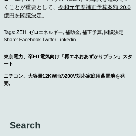
くことが重要として、
令和元年度補正予算案額 20.0
億円を閣議決定
。
Tags:
ZEH
,
ゼロエネルギー
,
補助金
,
補正予算
,
閣議決定
Share:
Facebook
Twitter
Linkedin
東京電力、卒FIT電気向け「再エネおあずかりプラン」スタ
ート
ニチコン、大容量12KWHの200V対応家庭用蓄電池を発
売。
Search