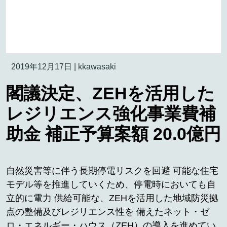
2019年12月17日
|
kkawasaki
閣議決定、ZEHを活用した
レジリエンス強化事業費補
助金 補正予算案額 20.0億円
自然災害等に伴う長期停電リスクを回避 可能な住宅
モデル等を推進していくため、停電時においても自
立的に電力 供給可能な、ZEHを活用した地域防災拠
点の整備及びレジリエンス性を 備えたネット・ゼ
ロ・エネルギー・ハウス（ZEH）の導入を進めてい